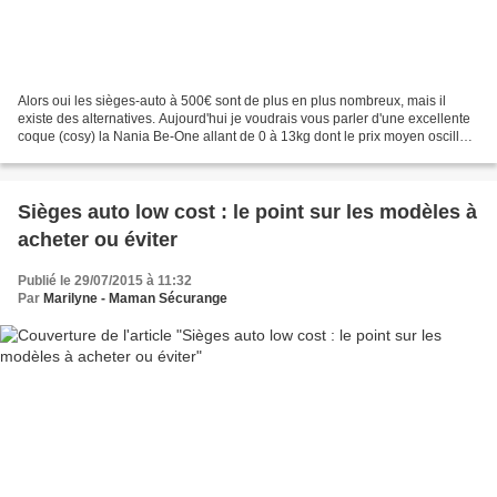
Alors oui les sièges-auto à 500€ sont de plus en plus nombreux, mais il
existe des alternatives. Aujourd'hui je voudrais vous parler d'une excellente
coque (cosy) la Nania Be-One allant de 0 à 13kg dont le prix moyen oscille
entre 39€ et 69€ suivant les...
Sièges auto low cost : le point sur les modèles à
acheter ou éviter
Publié le 29/07/2015 à 11:32
Par
Marilyne - Maman Sécurange