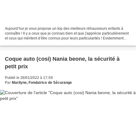
Aujourd’hui je vous propose un top des meilleurs réhausseurs enfants à
connaître ! Il y a ceux que je connais bien et que j'apprécie particulièrement
et ceux qui méritent d’être connus pour leurs particularités ! Evidemment
vous pouvez toujours retrouver...
Coque auto (cosi) Nania beone, la sécurité à
petit prix
Publié le 26/01/2022 à 17:59
Par
Marilyne, Fondatrice de Sécurange