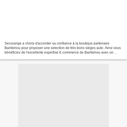
Securange a choisi d'accorder sa confiance à la boutique partenaire
Bambinou pour proposer une selection de très bons sièges auto. Ainsi vous
bénéficiez de l'excellente expertise E-commerce de Bambinou avec un
service client de qualité tout en ayant accès...