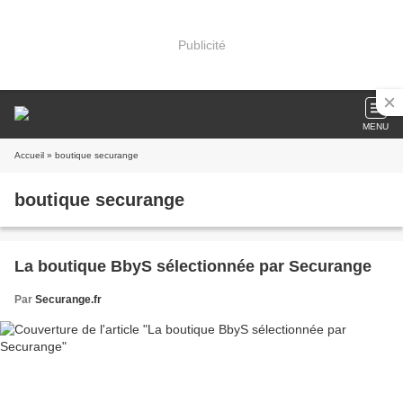
Publicité
MENU
Accueil
» boutique securange
boutique securange
La boutique BbyS sélectionnée par Securange
Par
Securange.fr