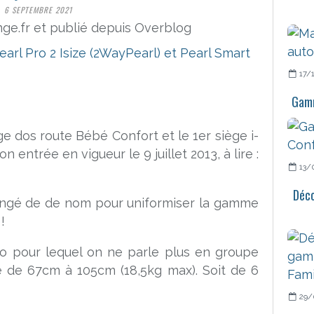
6 SEPTEMBRE 2021
ge.fr et publié depuis Overblog
17/
Gamm
ge dos route Bébé Confort et le 1er siège i-
 entrée en vigueur le 9 juillet 2013, à lire :
13/
Déco
changé de de nom pour uniformiser la gamme
!
to pour lequel on ne parle plus en groupe
able de 67cm à 105cm (18,5kg max). Soit de 6
29/