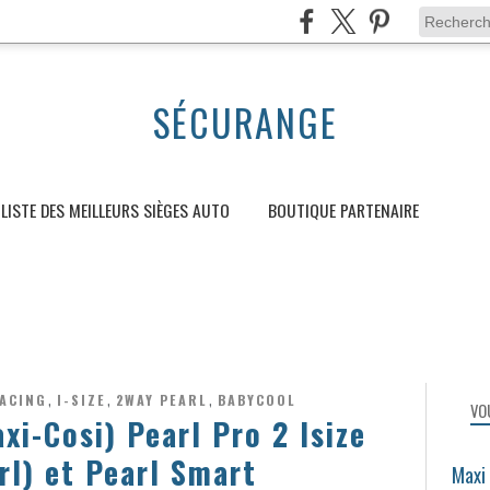
SÉCURANGE
LISTE DES MEILLEURS SIÈGES AUTO
BOUTIQUE PARTENAIRE
,
,
,
FACING
I-SIZE
2WAY PEARL
BABYCOOL
VO
xi-Cosi) Pearl Pro 2 Isize
l) et Pearl Smart
Maxi 