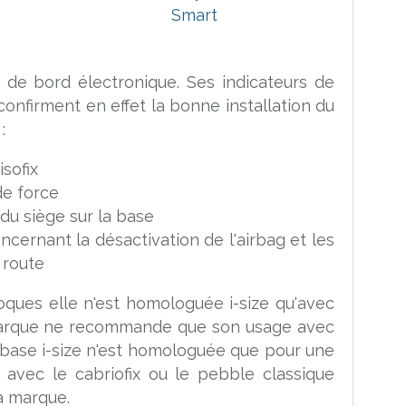
 de bord électronique. Ses indicateurs de
onfirment en effet la bonne installation du
:
isofix
de force
 du siège sur la base
ncernant la désactivation de l'airbag et les
 route
oques elle n'est homologuée i-size qu'avec
 marque ne recommande que son usage avec
base i-size n'est homologuée que pour une
é avec le cabriofix ou le pebble classique
a marque.