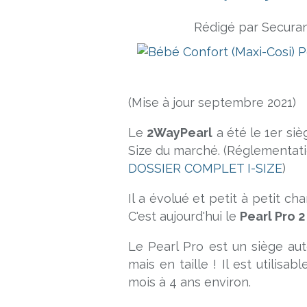
Rédigé par Securan
(Mise à jour septembre 2021)
Le
2WayPearl
a été le 1er siè
Size du marché. (Réglementation
DOSSIER COMPLET I-SIZE
)
Il a évolué et petit à petit 
C'est aujourd'hui le
Pearl Pro 2
Le Pearl Pro est un siège au
mais en taille ! Il est utilis
mois à 4 ans environ.