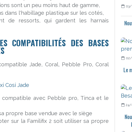
tions sont un peu moins haut de gamme,
03/
ons dans l'habillage plastique sur les cotés,
t de ressorts, qui gardent les harnais
Nou
ES COMPATIBILITÉS DES BASES
ES
02/
ompatible Jade, Coral, Pebble Pro, Coral
Le m
xi Cosi Jade
 compatible avec Pebble pro, Tinca et le
24/
sa propre base vendue avec le siège
Nou
ter sur la Familifix 2 soit utiliser sa propre