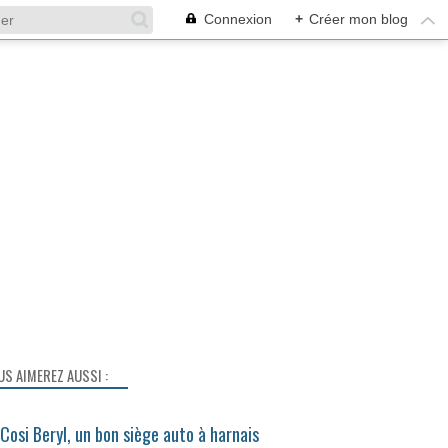
Connexion
+
Créer mon blog
US AIMEREZ AUSSI :
Cosi Beryl, un bon siège auto à harnais