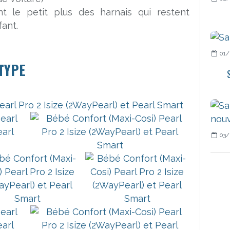
ant le petit plus des harnais qui restent
fant.
01/
TYPE
03/