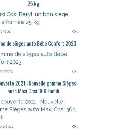
25 kg
10/2023
…
e de sièges auto Bébé Confort 2023
02/2023
…
uverte 2021 : Nouvelle gamme Sièges
auto Maxi Cosi 360 Famili
05/2022
…