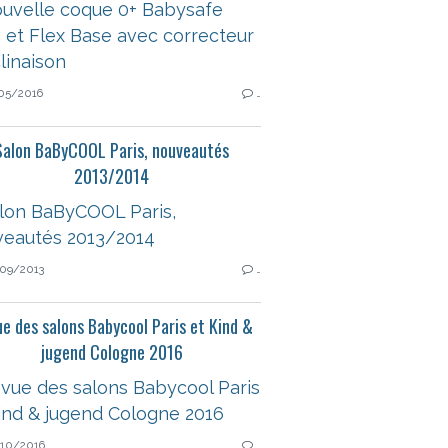
05/2016
…
Salon BaByCOOL Paris, nouveautés
2013/2014
09/2013
…
e des salons Babycool Paris et Kind &
jugend Cologne 2016
10/2016
…