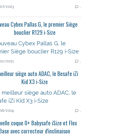
07/2023
…
veau Cybex Pallas G, le premier Siège
bouclier R129 i-Size
01/2021
…
eilleur siège auto ADAC, le Besafe iZi
Kid X3 i-Size
06/2019
…
velle coque 0+ Babysafe iSize et Flex
Base avec correcteur d'inclinaison