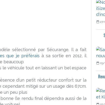
27/
dèle sélectionné par Sécurange. Il a fait
es que je préfèrais
à sa sortie en 2012, il
me beaucoup
03/
s le véhicule tout en laissant un bel espace
Revu
ésence d'un petit réducteur confort sur la
te cependant mitigé sur un usage dès 67cm.
ue un peu plus
t bonne (le rendu final dépendra aussi de la
e voiture)
02/