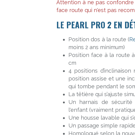
Attention à ne pas confondre
face route qui n'est pas rec
LE PEARL PRO 2 EN DÉ
Position dos à la route (
Re
moins 2 ans minimum)
Position face à la route 
cm
4 positions d’inclinaison
position assise et une in
qui tombe pendant le som
La têtière qui s’ajuste si
Un harnais de sécurité 
l'enfant (vraiment pratiqu
Une housse lavable qui s’
Un passage simple rapide 
Homologué selon la nouv