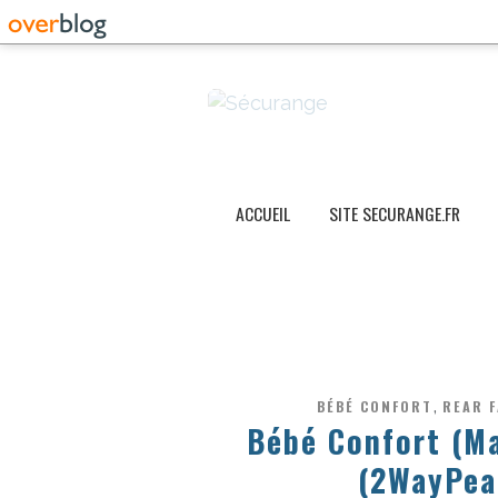
ACCUEIL
SITE SECURANGE.FR
,
BÉBÉ CONFORT
REAR 
Bébé Confort (Ma
(2WayPear