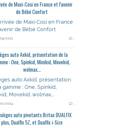
rivée de Maxi-Cosi en France et l'avenir
de Bébé Confort
09/2021
…
èges auto Axkid, présentation de la
me : One, Spinkid, Minikid, Movekid,
wolmax...
01/2024
…
 sièges auto pivotants Britax DUALFIX
plus, Dualfix 5Z, et Dualfix i-Size