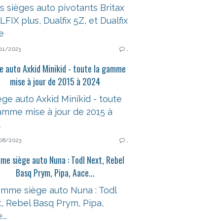
11/2023
…
e auto Axkid Minikid - toute la gamme
mise à jour de 2015 à 2024
08/2023
…
e siège auto Nuna : Todl Next, Rebel
Basq Prym, Pipa, Aace...