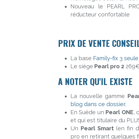
Nouveau le PEARL PRO 
réducteur confortable
PRIX DE VENTE CONSEI
La base
Family-fix 3 seul
Le siège
Pearl pro 2
269€ 
A NOTER QU'IL EXISTE
La nouvelle gamme
Pea
blog dans ce dossier.
En Suède un
Pearl ONE
, 
et qui est titulaire du PL
Un
Pearl Smart
(en fin 
pro en retirant quelques fi