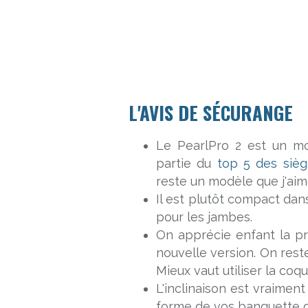
L'AVIS DE SÉCURANGE
Le PearlPro 2 est un mo
partie du
top 5 des sièg
reste un modèle que j'ai
Il est plutôt compact dan
pour les jambes.
On apprécie enfant la pr
nouvelle version. On res
Mieux vaut utiliser la coq
L'inclinaison est vraimen
forme de vos banquette d