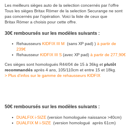
Les meilleurs sièges auto de la selection concernés par l'offre
Tous les sièges Britax Römer de la selection Securange ne sont
pas concernés par l'opération. Voici la liste de ceux que
Britax Römer a choisis pour cette offre.
30€ remboursés sur les modèles suivants :
Rehausseurs
KIDFIX III M
(sans XP pad) )
à partir de
239€
Rehausseur
KIDFIX III S
(avec XP pad)
à partir de 277,90€
Ces sièges sont homologués R44/04 de 15 à 36kg et
plutôt
recommandés
après 4 ans, 105/110cm et entre 15 et 18kg.
> Plus d'infos sur le gamme de rehausseurs KIDFIX
50€ remboursés sur les modèles suivants :
DUALFIX i-SIZE
(version homologuée naissance >40cm)
DUALFIX M i-SIZE
(version homologué après 61cm)