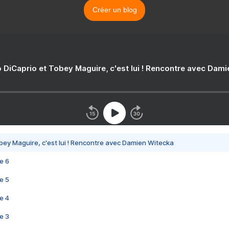
Créer un blog
 DiCaprio et Tobey Maguire, c'est lui ! Rencontre avec Dam
bey Maguire, c'est lui ! Rencontre avec Damien Witecka
e 6
e 5
e 4
e 3