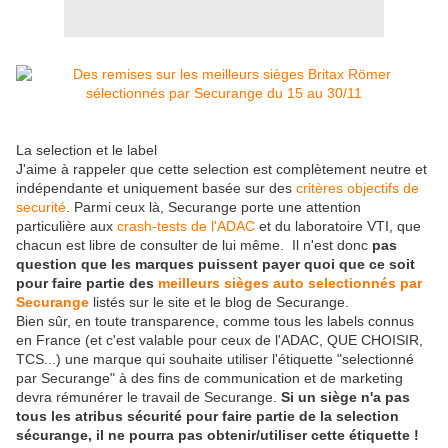
La selection et le label
J'aime à rappeler que cette selection est complètement neutre et
indépendante et uniquement basée sur des
critères objectifs de
securité
. Parmi ceux là, Securange porte une attention
particulière aux
crash-tests de l'ADAC
et du laboratoire VTI, que
chacun est libre de consulter de lui même. Il n'est donc
pas
question que les marques puissent payer quoi que ce soit
pour faire partie des
meilleurs sièges auto selectionnés par
Securange
listés sur le site et le blog de Securange.
Bien sûr, en toute transparence, comme tous les labels connus
en France (et c'est valable pour ceux de l'ADAC, QUE CHOISIR,
TCS...) une marque qui souhaite utiliser l'étiquette "selectionné
par Securange" à des fins de communication et de marketing
devra rémunérer le travail de Securange.
Si un siège n'a pas
tous les atribus sécurité pour faire partie de la selection
sécurange, il ne pourra pas obtenir/utiliser cette étiquette !