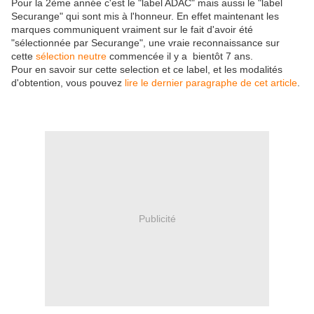
Pour la 2ème année c'est le "label ADAC" mais aussi le "label
Securange" qui sont mis à l'honneur. En effet maintenant les
marques communiquent vraiment sur le fait d'avoir été
"sélectionnée par Securange", une vraie reconnaissance sur
cette
sélection neutre
commencée il y a bientôt 7 ans.
Pour en savoir sur cette selection et ce label, et les modalités
d'obtention, vous pouvez
lire le dernier paragraphe de cet article
.
Publicité