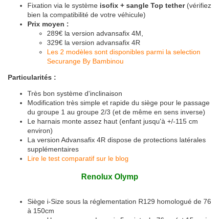
Fixation via le système
isofix + sangle Top tether
(vérifiez
bien la compatibilité de votre véhicule)
Prix moyen :
289€ la version advansafix 4M,
329€ la version advansafix 4R
Les 2 modèles sont disponibles parmi la selection
Securange By Bambinou
Particularités :
Très bon système d'inclinaison
Modification très simple et rapide du siège pour le passage
du groupe 1 au groupe 2/3 (et de même en sens inverse)
Le harnais monte assez haut (enfant jusqu'à +/-115 cm
environ)
La version Advansafix 4R dispose de protections latérales
supplémentaires
Lire le test comparatif sur le blog
Renolux Olymp
Siège i-Size sous la réglementation R129 homologué de 76
à 150cm