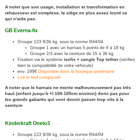
A noter que son usage, installation et transformation en
rehausseur est complexe. le siège en plus assez lourd ce
qui n'aide pas.
GB Everna-fix
Groupe 123 9/36 kg, sous la norme R44/04
Groupe 1 avec un harnais 5 points de 9 à 18 kg
Groupe 2/3 avec la ceinture de 15 à 36 kg
Fixation via le système
isofix + sangle Top tether
(vérifiez
bien la compatibilité de votre véhicule)
env. 199€
Disponible dans la boutique partenaire
Lire le test comparatif
A noter que le harnais ne monte malheureusement pas très
haut (enfant jusqu'à +/-100-105cm environ) donc pas pour
les grands gabarits qui vont devoir passer trop vite à la
ceinture
Kinderkraft Oneto3
Groupe 123 9/36 kg, sous la norme R44/04