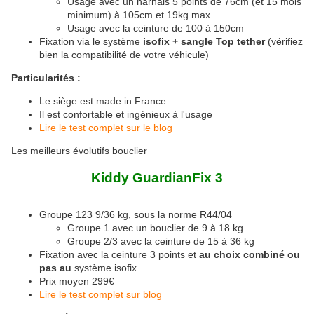
Usage avec un harnais 5 points de 76cm (et 15 mois
minimum) à 105cm et 19kg max.
Usage avec la ceinture de 100 à 150cm
Fixation via le système
isofix + sangle Top tether
(vérifiez
bien la compatibilité de votre véhicule)
Particularités :
Le siège est made in France
Il est confortable et ingénieux à l'usage
Lire le test complet sur le blog
Les meilleurs évolutifs bouclier
Kiddy GuardianFix 3
Groupe 123 9/36 kg, sous la norme R44/04
Groupe 1 avec un bouclier de 9 à 18 kg
Groupe 2/3 avec la ceinture de 15 à 36 kg
Fixation avec la ceinture 3 points et
au choix combiné ou
pas au
système isofix
Prix moyen 299€
Lire le test complet sur blog