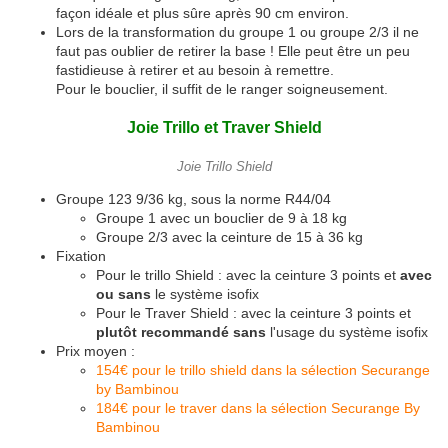
façon idéale et plus sûre après 90 cm environ.
Lors de la transformation du groupe 1 ou groupe 2/3 il ne
faut pas oublier de retirer la base ! Elle peut être un peu
fastidieuse à retirer et au besoin à remettre.
Pour le bouclier, il suffit de le ranger soigneusement.
Joie Trillo et Traver Shield
Joie Trillo Shield
Groupe 123 9/36 kg, sous la norme R44/04
Groupe 1 avec un bouclier de 9 à 18 kg
Groupe 2/3 avec la ceinture de 15 à 36 kg
Fixation
Pour le trillo Shield : avec la ceinture 3 points et
avec
ou sans
le système isofix
Pour le Traver Shield : avec la ceinture 3 points et
plutôt recommandé sans
l'usage du système isofix
Prix moyen :
154€ pour le trillo shield dans la sélection Securange
by Bambinou
184€ pour le traver dans la sélection Securange By
Bambinou