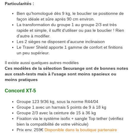
Particularités :
Bien qu'homologué dès 9 kg, le bouclier se positionne de
façon idéale et sûre après 90 cm environ.
La transformation du groupe 1 au groupe 2/3 est très
rapide et simple, il suffit d'utiliser ou pas le bouclier ! Rien
d'autre à modifier.
Les 2 sièges ne disposent d'aucune inclinaison
Le Traver Shield apporte 1 gamme de confort et finitions
un peu supérieur.
Il existe aussi quelques autres modèles
Ces modèles de la sélection Securange ont de bonnes notes
aux crash-tests mais à l'usage sont moins spacieux ou
moins pratiques
Concord XT-5
Groupe 123 9/36 kg, sous la norme R44/04
Groupe 1 avec un harnais 5 points de 9 à 18 kg
Groupe 2/3 avec la ceinture de 15 à 36 kg
Fixation via le système isofix + sangle Top tether (vérifiez
bien la compatibilité de votre véhicule)
Prix env. 259€
Disponible dans la boutique partenaire