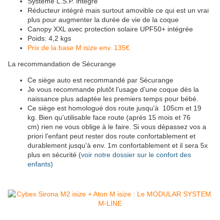
Système L.S.P. intégré
Réducteur intégré mais surtout amovible ce qui est un vrai
plus pour augmenter la durée de vie de la coque
Canopy XXL avec protection solaire UPF50+ intégrée
Poids: 4,2 kgs
Prix de la base M isize env. 135€
La recommandation de Sécurange
Ce siège auto est recommandé par Sécurange
Je vous recommande plutôt l'usage d'une coque dès la
naissance plus adaptée les premiers temps pour bébé.
Ce siège est homologué dos route jusqu'à 105cm et 19
kg. Bien qu'utilisable face route (après 15 mois et 76
cm) rien ne vous oblige à le faire. Si vous dépassez vos a
priori l'enfant peut rester dos route confortablement et
durablement jusqu'à env. 1m confortablement et il sera 5x
plus en sécurité (
voir notre dossier sur le confort des
enfants)