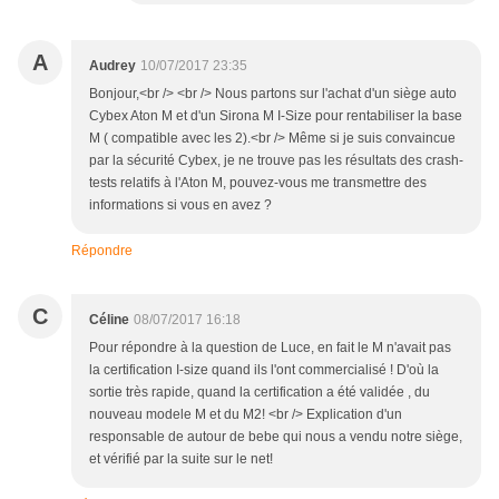
A
Audrey
10/07/2017 23:35
Bonjour,<br /> <br /> Nous partons sur l'achat d'un siège auto
Cybex Aton M et d'un Sirona M I-Size pour rentabiliser la base
M ( compatible avec les 2).<br /> Même si je suis convaincue
par la sécurité Cybex, je ne trouve pas les résultats des crash-
tests relatifs à l'Aton M, pouvez-vous me transmettre des
informations si vous en avez ?
Répondre
C
Céline
08/07/2017 16:18
Pour répondre à la question de Luce, en fait le M n'avait pas
la certification I-size quand ils l'ont commercialisé ! D'où la
sortie très rapide, quand la certification a été validée , du
nouveau modele M et du M2! <br /> Explication d'un
responsable de autour de bebe qui nous a vendu notre siège,
et vérifié par la suite sur le net!