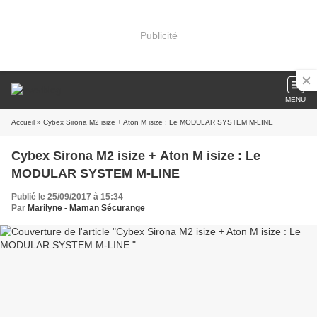
Publicité
MENU
Accueil
» Cybex Sirona M2 isize + Aton M isize : Le MODULAR SYSTEM M-LINE
Cybex Sirona M2 isize + Aton M isize : Le
MODULAR SYSTEM M-LINE
Publié le 25/09/2017 à 15:34
Par
Marilyne - Maman Sécurange