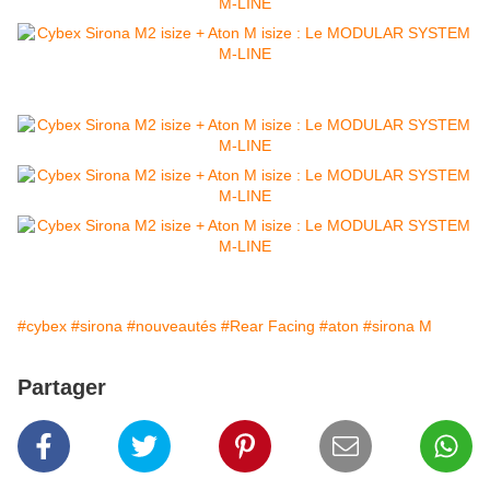
#cybex
#sirona
#nouveautés
#Rear Facing
#aton
#sirona M
Partager