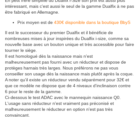
En petit frère simplifié du Dualfix i-Size son prix est aussi plus
intéressant, mais c'est aussi le seul de la gamme Dualfix à ne pas
être fabriqué en Allemagne.
Prix moyen est de
430€ disponible dans la boutique BbyS
Il est le successeur du premier Dualfix et il bénéficie de
nombreuses mises à jour inspirées du Dualfix i-size, comme sa
nouvelle base avec un bouton unique et très accessible pour faire
tourner le siège.
Il est homologué dès la naissance mais n'est
malheureusement pas fourni avec un réducteur et dispose de
protèges harnais très larges. Nous préférons ne pas vous
conseiller son usage dès la naissance mais plutôt après la coque.
A noter qu'il existe un réducteur vendu séparément pour 32€ et
que ce modèle ne dispose que de 4 niveaux d'inclinaison contre
6 pour le reste de la gamme.
Ci-dessous le test ADAC avec le mannequin naissance Q0.
L'usage sans réducteur n'est vraiment pas préconisé et
malheureusement le réducteur en option n'est pas très
convaincant.