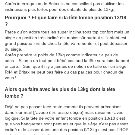
Après interrogation de Britax ils ne conseillent pas d'utiliser les
inclinaisons plus fortes pour des enfants de plus de 13kg...
Pourquoi ? Et que faire si la tête tombe position 13/18
?
Parce qu'on adore tous les super inclinaisons top confort mais un
siège en position très incliné est moins sûr surtout si l'enfant est
grand puisque lors du choc la tête va remonter et peut dépasser
du siège.
Après prendre le poids de 13kg comme indicateur a peu de
sens... Si on a un tout petit bébé costaud la tête sera loin du bord
encore... Sauf que il n'y a jamais de notion de taille sur un siège
R44 et Britax ne peut pas faire du cas par cas pour chacun de
vous !
Alors que faire avec les plus de 13kg dont la tête
tombe ?
Déjà ne pas passer face route comme ils peuvent préconiser
dans leur mail (j'avoue être assez déçue) mais raisonner avec
logique. Si la tête de votre enfant tombe en position 13/18 c'est
que vos banquettes sont pentues et que le siège n'est pas assez
incliné et le laisser dans une des posions 0/13kg n'est pas TROP