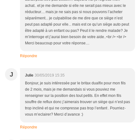
achat.. et je me demande si elle ne serait pas mieux avec le
réducteur.... mais je ne sais pas si nous pouvons l’acheter
séparément... je culpabilise de me dire que ce siège n’est
peut pas adapté pour elle... mais est ce qu’un siège auto peut
être adapté à un enfant ou pas? Peut il le rendre malade? Je
m’interroge et j’aurai bien besoin de votre aide..<br /> <br />
Merci beaucoup pour votre réponse....
Répondre
J
Julie
30/05/2019 15:35
Bonjour, je suis intéressée par le britax dualfix pour mon fils
de 2 mois, mais je me demandais si vous pouviez me
renseigner sur la position des tout petits. En effet mon fils
souffre de reflux donc j’aimerais trouver un siège qui n’est pas
trop incliné et qui ne compresse pas trop l’enfant . Pourriez-
vous m’eclairer? Merci d’avance :)
Répondre