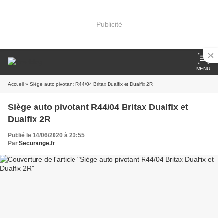
Publicité
MENU
Accueil
» Siège auto pivotant R44/04 Britax Dualfix et Dualfix 2R
Siège auto pivotant R44/04 Britax Dualfix et
Dualfix 2R
Publié le 14/06/2020 à 20:55
Par
Securange.fr