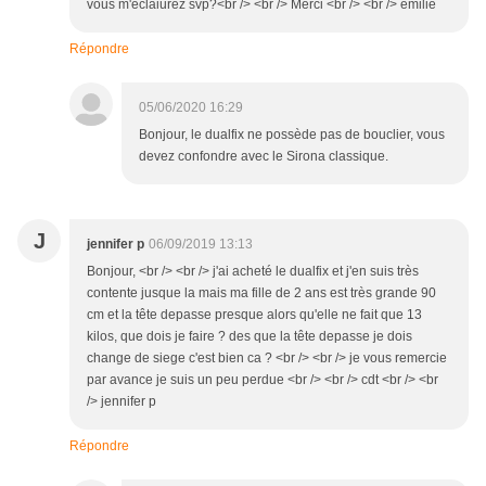
vous m'éclaiurez svp?<br /> <br /> Merci <br /> <br /> emilie
Répondre
05/06/2020 16:29
Bonjour, le dualfix ne possède pas de bouclier, vous
devez confondre avec le Sirona classique.
J
jennifer p
06/09/2019 13:13
Bonjour, <br /> <br /> j'ai acheté le dualfix et j'en suis très
contente jusque la mais ma fille de 2 ans est très grande 90
cm et la tête depasse presque alors qu'elle ne fait que 13
kilos, que dois je faire ? des que la tête depasse je dois
change de siege c'est bien ca ? <br /> <br /> je vous remercie
par avance je suis un peu perdue <br /> <br /> cdt <br /> <br
/> jennifer p
Répondre