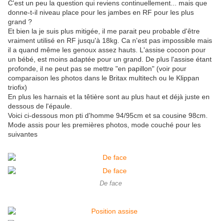
C'est un peu la question qui reviens continuellement... mais que
donne-t-il niveau place pour les jambes en RF pour les plus
grand ?
Et bien la je suis plus mitigée, il me parait peu probable d'être
vraiment utilisé en RF jusqu'à 18kg. Ca n'est pas impossible mais
il a quand même les genoux assez hauts. L'assise cocoon pour
un bébé, est moins adaptée pour un grand. De plus l'assise étant
profonde, il ne peut pas se mettre "en papillon" (voir pour
comparaison les photos dans le Britax multitech ou le Klippan
triofix)
En plus les harnais et la têtière sont au plus haut et déjà juste en
dessous de l'épaule.
Voici ci-dessous mon pti d'homme 94/95cm et sa cousine 98cm.
Mode assis pour les premières photos, mode couché pour les
suivantes
De face