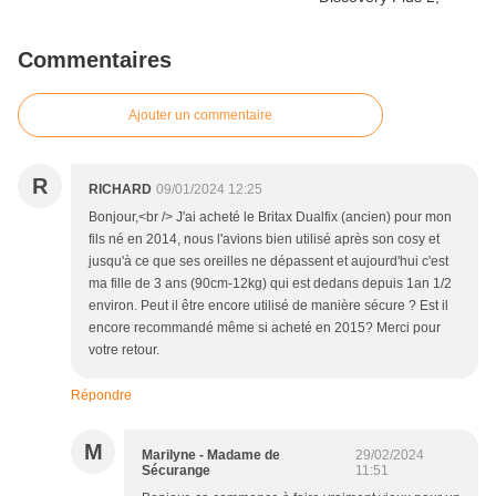
Commentaires
Ajouter un commentaire
R
RICHARD
09/01/2024 12:25
Bonjour,<br /> J'ai acheté le Britax Dualfix (ancien) pour mon
fils né en 2014, nous l'avions bien utilisé après son cosy et
jusqu'à ce que ses oreilles ne dépassent et aujourd'hui c'est
ma fille de 3 ans (90cm-12kg) qui est dedans depuis 1an 1/2
environ. Peut il être encore utilisé de manière sécure ? Est il
encore recommandé même si acheté en 2015? Merci pour
votre retour.
Répondre
M
Marilyne - Madame de
29/02/2024
Sécurange
11:51