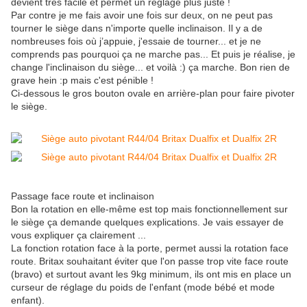
devient très facile et permet un réglage plus juste !
Par contre je me fais avoir une fois sur deux, on ne peut pas
tourner le siège dans n'importe quelle inclinaison. Il y a de
nombreuses fois où j’appuie, j'essaie de tourner... et je ne
comprends pas pourquoi ça ne marche pas... Et puis je réalise, je
change l'inclinaison du siège... et voilà :) ça marche. Bon rien de
grave hein :p mais c'est pénible !
Ci-dessous le gros bouton ovale en arrière-plan pour faire pivoter
le siège.
Passage face route et inclinaison
Bon la rotation en elle-même est top mais fonctionnellement sur
le siège ça demande quelques explications. Je vais essayer de
vous expliquer ça clairement ...
La fonction rotation face à la porte, permet aussi la rotation face
route. Britax souhaitant éviter que l'on passe trop vite face route
(bravo) et surtout avant les 9kg minimum, ils ont mis en place un
curseur de réglage du poids de l'enfant (mode bébé et mode
enfant).