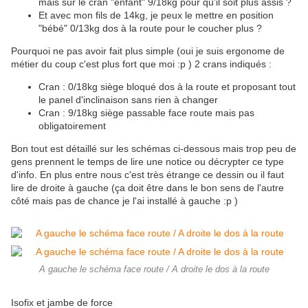
mais sur le cran "enfant" 9/18kg pour qu'il soit plus assis ?
Et avec mon fils de 14kg, je peux le mettre en position
"bébé" 0/13kg dos à la route pour le coucher plus ?
Pourquoi ne pas avoir fait plus simple (oui je suis ergonome de
métier du coup c'est plus fort que moi :p ) 2 crans indiqués :
Cran : 0/18kg siège bloqué dos à la route et proposant tout
le panel d'inclinaison sans rien à changer
Cran : 9/18kg siège passable face route mais pas
obligatoirement
Bon tout est détaillé sur les schémas ci-dessous mais trop peu de
gens prennent le temps de lire une notice ou décrypter ce type
d'info. En plus entre nous c'est très étrange ce dessin ou il faut
lire de droite à gauche (ça doit être dans le bon sens de l'autre
côté mais pas de chance je l'ai installé à gauche :p )
A gauche le schéma face route / A droite le dos à la route
Isofix et jambe de force