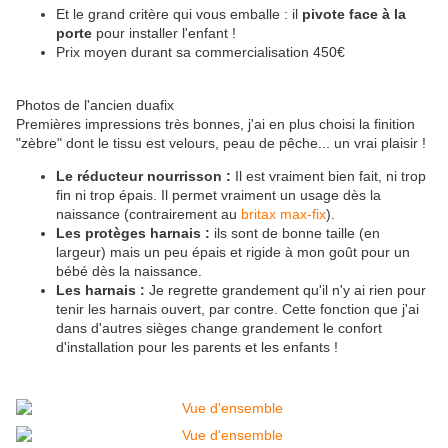
Et le grand critère qui vous emballe : il
pivote face à la
porte
pour installer l'enfant !
Prix moyen durant sa commercialisation 450€
Photos de l'ancien duafix
Premières impressions très bonnes, j'ai en plus choisi la finition
"zèbre" dont le tissu est velours, peau de pêche... un vrai plaisir !
Le réducteur nourrisson :
Il est vraiment bien fait, ni trop
fin ni trop épais. Il permet vraiment un usage dès la
naissance (contrairement au
britax max-fix
).
Les protèges harnais :
ils sont de bonne taille (en
largeur) mais un peu épais et rigide à mon goût pour un
bébé dès la naissance.
Les harnais :
Je regrette grandement qu'il n'y ai rien pour
tenir les harnais ouvert, par contre. Cette fonction que j'ai
dans d'autres sièges change grandement le confort
d'installation pour les parents et les enfants !