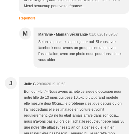
Merci beaucoup pour votre réponse....
Répondre
M
Marilyne - Maman Sécurange
01/07/2019 09:57
Selon sa posture ca peut jouer oui. Si vous avez
facebook nous avons un groupe d'entraide avec
l'association, avec une photo nous pourrions mieux
vous aider
J
Julie G
29/06/2019 10:53
Bonjour, <br /> Nous avons acheté ce siège d’occasion pour
notre fille de 13 mois qui pèse 10,5kg plutôt grand modèle
elle mesure déjà 80cm... le problème c’est que depuis qu’on
l’a met dedans elle est malade en voiture et vomit
régulièrement. Ça ne lui était jamais arrivé dans son cosi...
nous n’avons pas eu lors de l’achat le réducteur bébé mais vu
que notre fille allait sur ses 1 an on a pensé qu’elle n’en
aurait peut être pas besoin... aujourd’hui je regrette mon