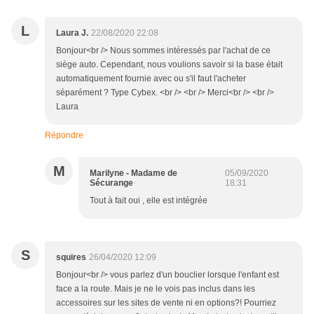
L
Laura J.
22/08/2020 22:08
Bonjour<br /> Nous sommes intéressés par l'achat de ce
siège auto. Cependant, nous voulions savoir si la base était
automatiquement fournie avec ou s'il faut l'acheter
séparément ? Type Cybex. <br /> <br /> Merci<br /> <br />
Laura
Répondre
M
Marilyne - Madame de
05/09/2020
Sécurange
18:31
Tout à fait oui , elle est intégrée
S
squires
26/04/2020 12:09
Bonjour<br /> vous parlez d'un bouclier lorsque l'enfant est
face a la route. Mais je ne le vois pas inclus dans les
accessoires sur les sites de vente ni en options?! Pourriez